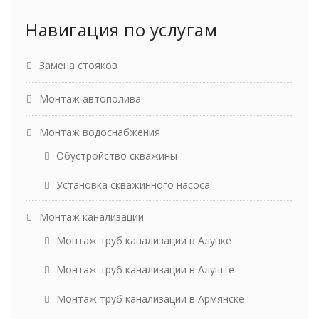
Навигация по услугам
Замена стояков
Монтаж автополива
Монтаж водоснабжения
Обустройство скважины
Установка скважинного насоса
Монтаж канализации
Монтаж труб канализации в Алупке
Монтаж труб канализации в Алуште
Монтаж труб канализации в Армянске