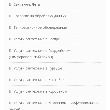
Сантехник Ялта
Согласие на обработку данных
Тепловизионное обследование
Услуги сантехника в Гаспре
Услуги сантехника в Гвардейском
(Симферопольский район)
Услуги сантехника в Гурзуфе
Услуги сантехника в Коктебеле
Услуги сантехника в Курортном
Услуги сантехника в Молочном (Симферопольский
район)