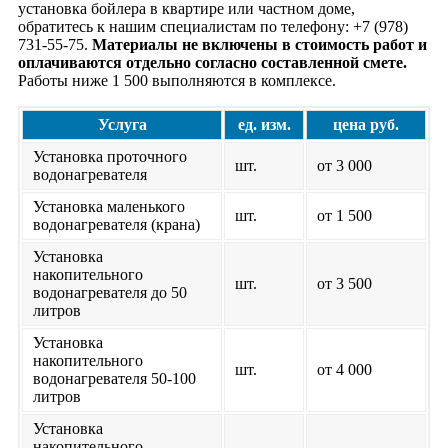
установка бойлера в квартире или частном доме,
обратитесь к нашим специалистам по телефону: +7 (978)
731-55-75.
Материалы не включены в стоимость работ и
оплачиваются отдельно согласно составленной смете.
Работы ниже 1 500 выполняются в комплексе.
Услуга
ед. изм.
цена руб.
Установка проточного
шт.
от 3 000
водонагревателя
Установка маленького
шт.
от 1 500
водонагревателя (крана)
Установка
накопительного
шт.
от 3 500
водонагревателя до 50
литров
Установка
накопительного
шт.
от 4 000
водонагревателя 50-100
литров
Установка
накопительного