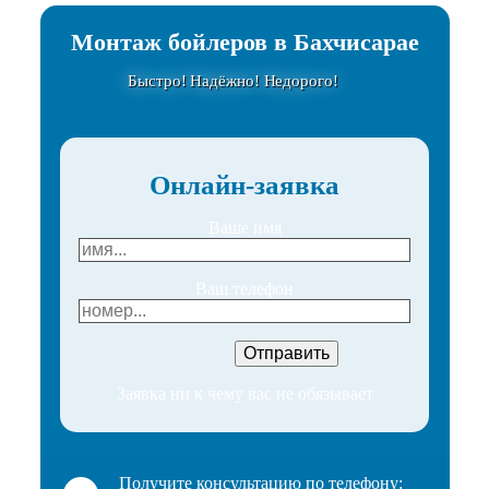
Монтаж бойлеров в Бахчисарае
Быстро! Надёжно! Недорого!
Онлайн-заявка
Ваше имя
Ваш телефон
Заявка ни к чему вас не обязывает
Получите консультацию по телефону: