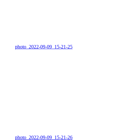
photo_2022-09-09_15-21-25
photo_2022-09-09_15-21-26