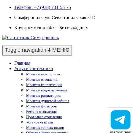
Телефон: +7 (978) 731-55-75
Симферополь, ул. Севастопольская 31Г.
Круглосуточно 24/7 – Без выходных
Toggle navigation
⬇️ МЕНЮ
Главная
Услуги сантехника
Монтаж автополива
Монтаж отопления
Монтаж канализации
Монтаж водоснабжения
Монтаж радиаторов
Монтаж душевой кабины
Монтаж фильтров
Ремонт отопления
Промывка отопления
Установка котла
Монтаж теплых полов
чат телеграм
Обустройство скважины