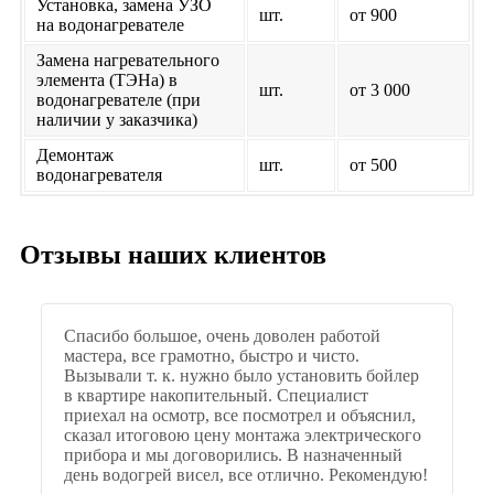
Установка, замена УЗО
шт.
от 900
на водонагревателе
Замена нагревательного
элемента (ТЭНа) в
шт.
от 3 000
водонагревателе (при
наличии у заказчика)
Демонтаж
шт.
от 500
водонагревателя
Отзывы наших клиентов
Спасибо большое, очень доволен работой
мастера, все грамотно, быстро и чисто.
Вызывали т. к. нужно было установить бойлер
в квартире накопительный. Специалист
приехал на осмотр, все посмотрел и объяснил,
сказал итоговою цену монтажа электрического
прибора и мы договорились. В назначенный
день водогрей висел, все отлично. Рекомендую!