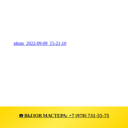
photo_2022-09-09_15-21-10
☎️ ВЫЗОВ МАСТЕРА: +7 (978) 731-55-75
photo_2022-09-09_15-21-06