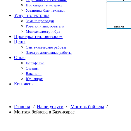
Прокладка теплотрасс
Установка быт. техники
Услуги электрика
Замена проводки
Розетки и выключатели
заявка
Монтаж люстр и бра
Проверка тепловизором
Цены
Сантехнические работы
Электромонтажные работы
О нас
Портфолио
Отзывы
Вакансии
Юр. лицам
Контакты
Монтаж бойлера в Бахчисарае
Главная
/
Наши услуги
/
Монтаж бойлера
/
Монтаж бойлера в Бахчисарае