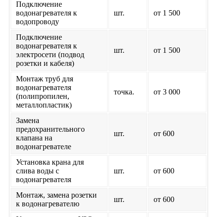
Подключение
водонагревателя к
шт.
от 1 500
водопроводу
Подключение
водонагревателя к
шт.
от 1 500
электросети (подвод
розетки и кабеля)
Монтаж труб для
водонагревателя
точка.
от 3 000
(полипропилен,
металлопластик)
Замена
предохранительного
шт.
от 600
клапана на
водонагревателе
Установка крана для
слива воды с
шт.
от 600
водонагревателя
Монтаж, замена розетки
шт.
от 600
к водонагревателю