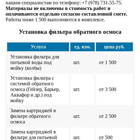
нашим специалистам по телефону: +7 (978) 731-55-75.
Материалы не включены в стоимость работ и
оплачиваются отдельно согласно составленной смете.
Работы ниже 1 500 выполняются в комплексе.
Установка фильтра обратного осмоса
Услуга
ед. изм.
цена руб.
Установка фильтра для
питьевой воды под
шт.
от 1 500
мойку (колбы)
Установка фильтра с
системой обратного
осмоса (Гейзер, Барьер,
шт.
от 3 500
Аквафор и др.) под
мойку
Замена картриджей в
фильтре обратного
шт.
от 2 500
осмоса
Замена картриджей в
фильтре для питьевой
шт.
от 500