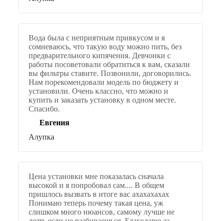
Вода была с неприятным привкусом и я
сомневаюсь, что такую воду можно пить, без
предварительного кипячения. Девчонки с
работы посоветовали обратиться к вам, сказали
вы фильтры ставите. Позвонили, договорились.
Нам порекомендовали модель по бюджету и
установили. Очень классно, что можно и
купить и заказать установку в одном месте.
Спасибо.
Евгения
Алупка
Цена установки мне показалась сначала
высокой и я попробовал сам.... В общем
пришлось вызвать в итоге вас ахахахахах
Понимаю теперь почему такая цена, уж
слишком много нюансов, самому лучше не
лезть если не разбираешься. Благодарю за