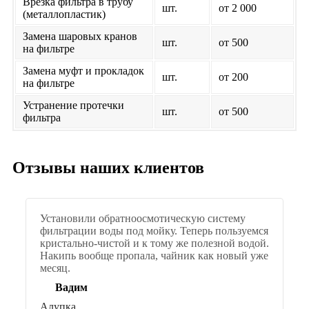
Врезка фильтра в трубу
шт.
от 2 000
(металлопластик)
Замена шаровых кранов
шт.
от 500
на фильтре
Замена муфт и прокладок
шт.
от 200
на фильтре
Устранение протечки
шт.
от 500
фильтра
Отзывы наших клиентов
Установили обратноосмотическую систему
фильтрации воды под мойку. Теперь пользуемся
кристально-чистой и к тому же полезной водой.
Накипь вообще пропала, чайник как новый уже
месяц.
Вадим
Алупка