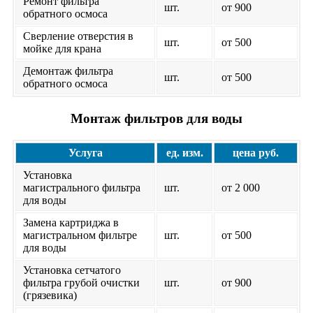
Ремонт фильтра
шт.
от 900
обратного осмоса
Сверление отверстия в
шт.
от 500
мойке для крана
Демонтаж фильтра
шт.
от 500
обратного осмоса
Монтаж фильтров для воды
Услуга
ед. изм.
цена руб.
Установка
магистрального фильтра
шт.
от 2 000
для воды
Замена картриджа в
магистральном фильтре
шт.
от 500
для воды
Установка сетчатого
фильтра грубой очистки
шт.
от 900
(грязевика)