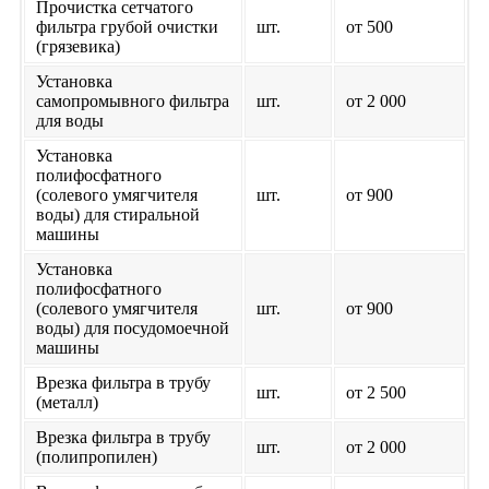
Прочистка сетчатого
фильтра грубой очистки
шт.
от 500
(грязевика)
Установка
самопромывного фильтра
шт.
от 2 000
для воды
Установка
полифосфатного
(солевого умягчителя
шт.
от 900
воды) для стиральной
машины
Установка
полифосфатного
(солевого умягчителя
шт.
от 900
воды) для посудомоечной
машины
Врезка фильтра в трубу
шт.
от 2 500
(металл)
Врезка фильтра в трубу
шт.
от 2 000
(полипропилен)