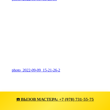
photo_2022-09-09_15-21-26-2
☎️ ВЫЗОВ МАСТЕРА: +7 (978) 731-55-75