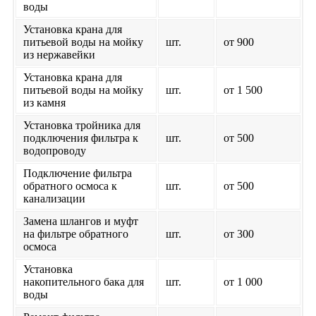
воды
Установка крана для
питьевой воды на мойку
шт.
от 900
из нержавейки
Установка крана для
питьевой воды на мойку
шт.
от 1 500
из камня
Установка тройника для
подключения фильтра к
шт.
от 500
водопроводу
Подключение фильтра
обратного осмоса к
шт.
от 500
канализации
Замена шлангов и муфт
на фильтре обратного
шт.
от 300
осмоса
Установка
накопительного бака для
шт.
от 1 000
воды