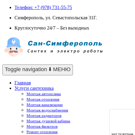
Телефон: +7 (978) 731-55-75
Симферополь, ул. Севастопольская 31Г.
Круглосуточно 24/7 – Без выходных
Toggle navigation
⬇️ МЕНЮ
Главная
Услуги сантехника
Монтаж автополива
Монтаж отопления
Монтаж канализации
Монтаж водоснабжения
Монтаж радиаторов
Монтаж душевой кабины
Монтаж фильтров
Ремонт отопления
чат телеграм