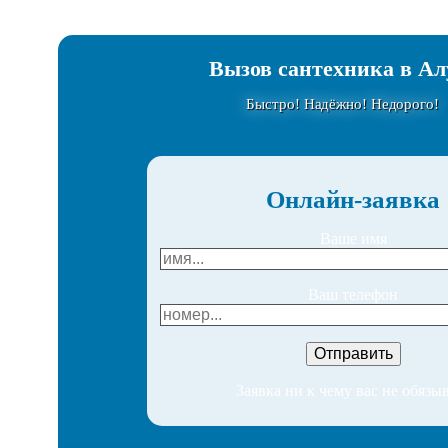
Вызов сантехника в А
Быстро! Надёжно! Недорого!
Онлайн-заявка
Ваше имя
Ваш телефон
Заявка ни к чему вас не обязы