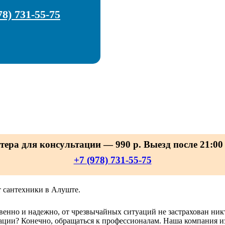
78) 731-55-75
тера для консультации — 990 р. Выезд после 21:00 
+7 (978) 731-55-75
 сантехники в Алуште.
венно и надежно, от чрезвычайных ситуаций не застрахован ник
туации? Конечно, обращаться к профессионалам. Наша компания и