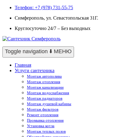
Телефон: +7 (978) 731-55-75
Симферополь, ул. Севастопольская 31Г.
Круглосуточно 24/7 – Без выходных
Toggle navigation
⬇️ МЕНЮ
Главная
Услуги сантехника
Монтаж автополива
Монтаж отопления
Монтаж канализации
Монтаж водоснабжения
Монтаж радиаторов
Монтаж душевой кабины
Монтаж фильтров
Ремонт отопления
Промывка отопления
Установка котла
Монтаж теплых полов
Обустройство скважины