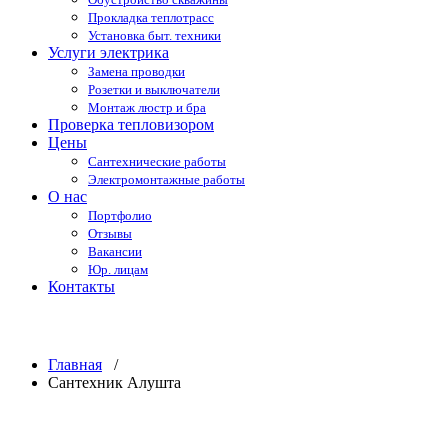
Прокладка теплотрасс
Установка быт. техники
Услуги электрика
Замена проводки
Розетки и выключатели
Монтаж люстр и бра
Проверка тепловизором
Цены
Сантехнические работы
Электромонтажные работы
О нас
Портфолио
Отзывы
Вакансии
Юр. лицам
Контакты
Сантехник Алушта
Главная
/
Сантехник Алушта