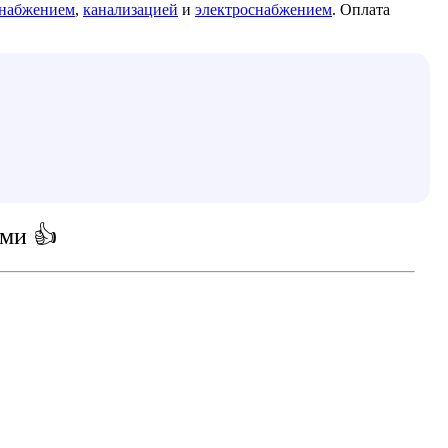
снабжением
,
канализацией
и
электроснабжением
. Оплата
ми 👍