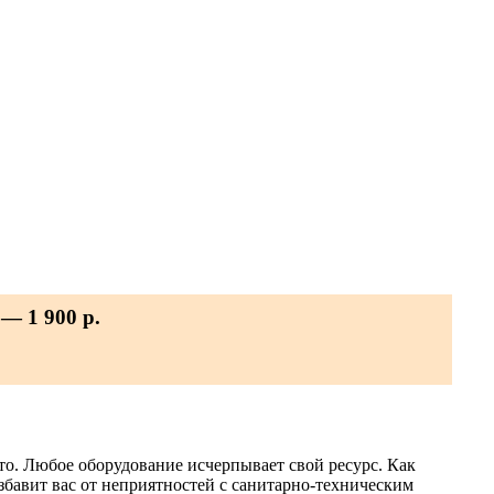
— 1 900 р.
то. Любое оборудование исчерпывает свой ресурс. Как
збавит вас от неприятностей с санитарно-техническим