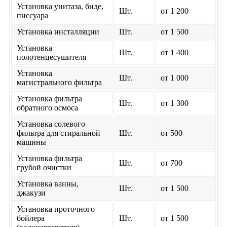
Установка унитаза, биде,
Шт.
от 1 200
писсуара
Установка инсталляции
Шт.
от 1 500
Установка
Шт.
от 1 400
полотенцесушителя
Установка
Шт.
от 1 000
магистрального фильтра
Установка фильтра
Шт.
от 1 300
обратного осмоса
Установка солевого
фильтра для стиральной
Шт.
от 500
машины
Установка фильтра
Шт.
от 700
грубой очистки
Установка ванны,
Шт.
от 1 500
джакузи
Установка проточного
бойлера
Шт.
от 1 500