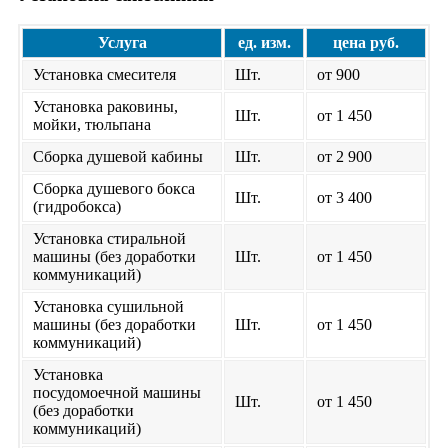
Услуга
ед. изм.
цена руб.
Установка смесителя
Шт.
от 900
Установка раковины,
Шт.
от 1 450
мойки, тюльпана
Сборка душевой кабины
Шт.
от 2 900
Сборка душевого бокса
Шт.
от 3 400
(гидробокса)
Установка стиральной
машины (без доработки
Шт.
от 1 450
коммуникаций)
Установка сушильной
машины (без доработки
Шт.
от 1 450
коммуникаций)
Установка
посудомоечной машины
Шт.
от 1 450
(без доработки
коммуникаций)