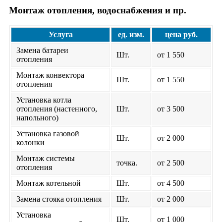
Монтаж отопления, водоснабжения и пр.
Услуга
ед. изм.
цена руб.
Замена батареи
Шт.
от 1 550
отопления
Монтаж конвектора
Шт.
от 1 550
отопления
Установка котла
отопления (настенного,
Шт.
от 3 500
напольного)
Установка газовой
Шт.
от 2 000
колонки
Монтаж системы
точка.
от 2 500
отопления
Монтаж котельной
Шт.
от 4 500
Замена стояка отопления
Шт.
от 2 000
Установка
Шт.
от 1 000