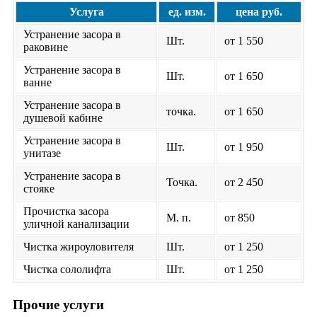
Услуга
ед. изм.
цена руб.
Устранение засора в
Шт.
от 1 550
раковине
Устранение засора в
Шт.
от 1 650
ванне
Устранение засора в
точка.
от 1 650
душевой кабине
Устранение засора в
Шт.
от 1 950
унитазе
Устранение засора в
Точка.
от 2 450
стояке
Прочистка засора
М. п.
от 850
уличной канализации
Чистка жироуловителя
Шт.
от 1 250
Чистка сололифта
Шт.
от 1 250
Прочие услуги