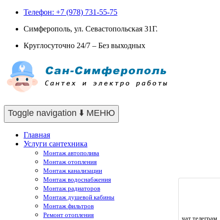
Телефон: +7 (978) 731-55-75
Симферополь, ул. Севастопольская 31Г.
Круглосуточно 24/7 – Без выходных
Toggle navigation
⬇️ МЕНЮ
Главная
Услуги сантехника
Монтаж автополива
Монтаж отопления
Монтаж канализации
Монтаж водоснабжения
Монтаж радиаторов
Монтаж душевой кабины
Монтаж фильтров
Ремонт отопления
чат телеграм