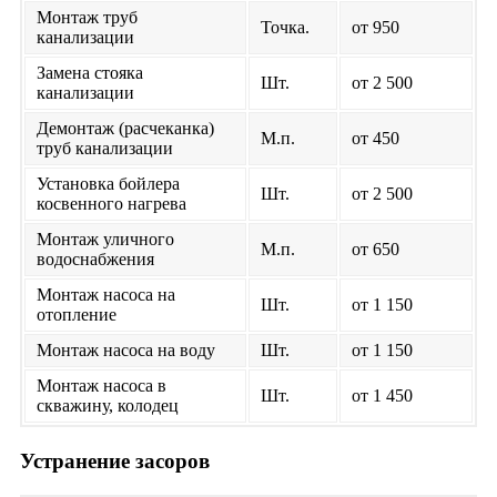
Монтаж труб
Точка.
от 950
канализации
Замена стояка
Шт.
от 2 500
канализации
Демонтаж (расчеканка)
М.п.
от 450
труб канализации
Установка бойлера
Шт.
от 2 500
косвенного нагрева
Монтаж уличного
М.п.
от 650
водоснабжения
Монтаж насоса на
Шт.
от 1 150
отопление
Монтаж насоса на воду
Шт.
от 1 150
Монтаж насоса в
Шт.
от 1 450
скважину, колодец
Устранение засоров