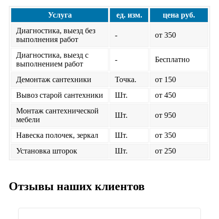
Услуга
ед. изм.
цена руб.
Диагностика, выезд без
-
от 350
выполнения работ
Диагностика, выезд с
-
Бесплатно
выполнением работ
Демонтаж сантехники
Точка.
от 150
Вывоз старой сантехники
Шт.
от 450
Монтаж сантехнической
Шт.
от 950
мебели
Навеска полочек, зеркал
Шт.
от 350
Установка шторок
Шт.
от 250
Отзывы наших клиентов