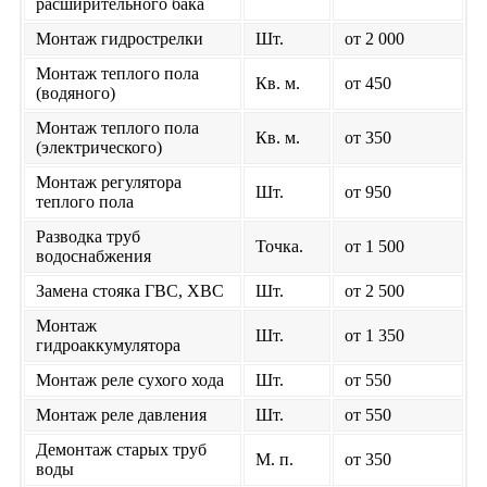
расширительного бака
Монтаж гидрострелки
Шт.
от 2 000
Монтаж теплого пола
Кв. м.
от 450
(водяного)
Монтаж теплого пола
Кв. м.
от 350
(электрического)
Монтаж регулятора
Шт.
от 950
теплого пола
Разводка труб
Точка.
от 1 500
водоснабжения
Замена стояка ГВС, ХВС
Шт.
от 2 500
Монтаж
Шт.
от 1 350
гидроаккумулятора
Монтаж реле сухого хода
Шт.
от 550
Монтаж реле давления
Шт.
от 550
Демонтаж старых труб
М. п.
от 350
воды